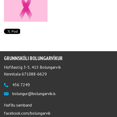
GRUNNSKÓLI BOLUNGARVÍKUR
Höfðastíg 3-5, 415 Bolungarvík
Kennitala 671088-6629
456 7249
bolungur@bolungarvik.is
Hafðu samband
facebook.com/bolungarvik