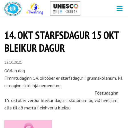
V
14. OKT STARFSDAGUR 15 OKT
BLEIKUR DAGUR
12.10.2021
Góðan dag
Fimmtudaginn 14. október er starfsdagur í grunnskólanum. Þá
er enginn skóli hjá nemendum.
Föstudaginn
15. október verður bleikur dagur í skólanum og við hvetjum
alla til að mæta í einhverju bleiku.