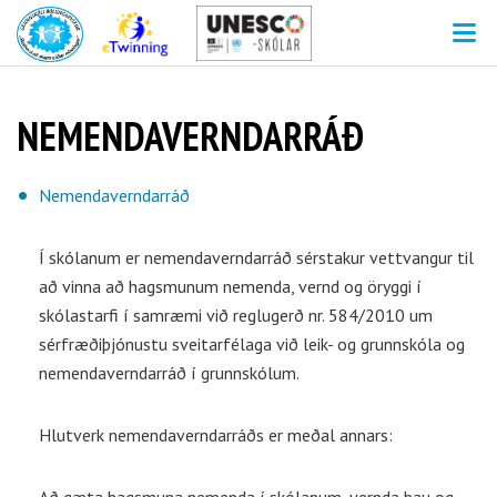
V
NEMENDAVERNDARRÁÐ
Nemendaverndarráð
Í skólanum er nemendaverndarráð sérstakur vettvangur til
að vinna að hagsmunum nemenda, vernd og öryggi í
skólastarfi í samræmi við reglugerð nr. 584/2010 um
sérfræðiþjónustu sveitarfélaga við leik- og grunnskóla og
nemendaverndarráð í grunnskólum.
Hlutverk nemendaverndarráðs er meðal annars: