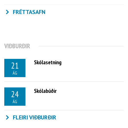
FRÉTTASAFN
VIÐBURÐIR
Skólasetning
21
ÁG
Skólabúðir
24
ÁG
FLEIRI VIÐBURÐIR