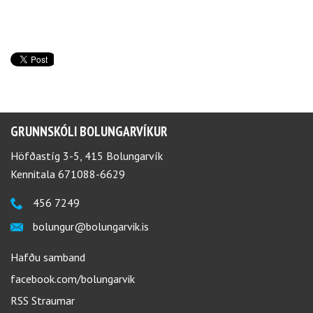
GRUNNSKÓLI BOLUNGARVÍKUR
Höfðastíg 3-5, 415 Bolungarvík
Kennitala 671088-6629
456 7249
bolungur@bolungarvik.is
Hafðu samband
facebook.com/bolungarvik
RSS Straumar