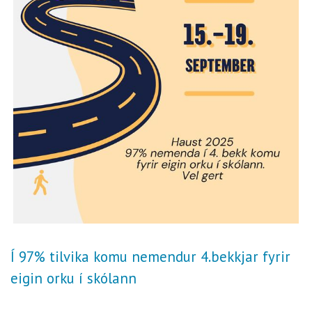
Í 97% tilvika komu nemendur 4.bekkjar fyrir
eigin orku í skólann