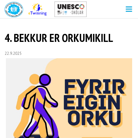
V
4. BEKKUR ER ORKUMIKILL
22.9.2025