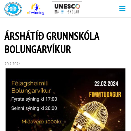
V
ÁRSHÁTÍÐ GRUNNSKÓLA
BOLUNGARVÍKUR
20.2.2024