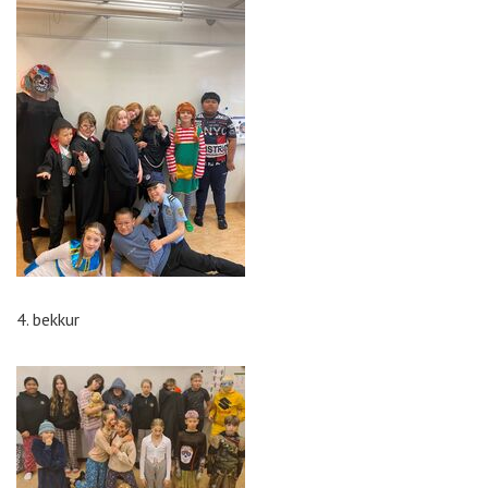
4. bekkur