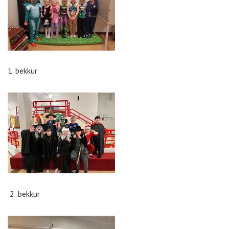
1. bekkur
2 .bekkur