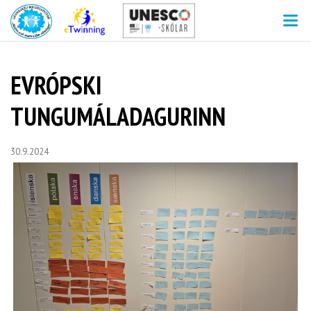
V
EVRÓPSKI
TUNGUMÁLADAGURINN
30.9.2024