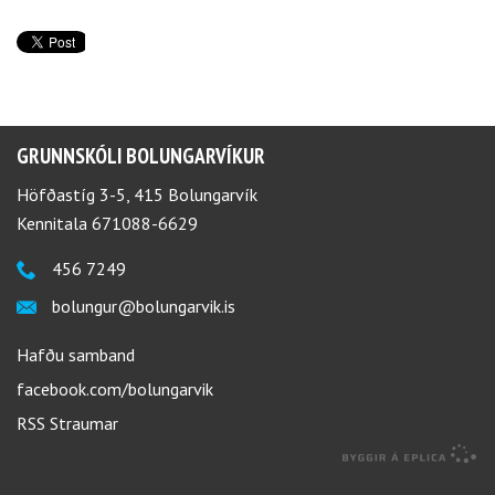
GRUNNSKÓLI BOLUNGARVÍKUR
Höfðastíg 3-5, 415 Bolungarvík
Kennitala 671088-6629
456 7249
bolungur@bolungarvik.is
Hafðu samband
facebook.com/bolungarvik
RSS Straumar