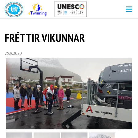
V
FRÉTTIR VIKUNNAR
25.9.2020