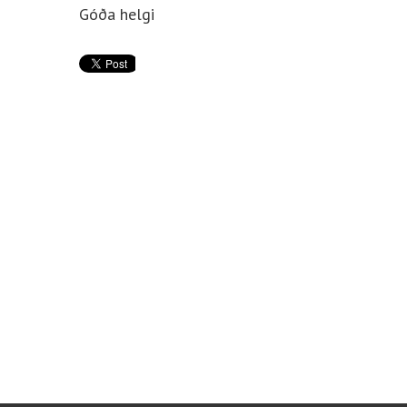
Góða helgi