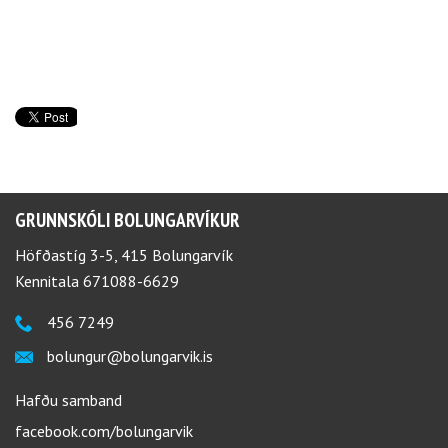
GRUNNSKÓLI BOLUNGARVÍKUR
Höfðastíg 3-5, 415 Bolungarvík
Kennitala 671088-6629
456 7249
bolungur@bolungarvik.is
Hafðu samband
facebook.com/bolungarvik