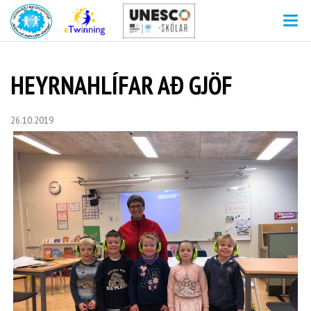
V
HEYRNAHLÍFAR AÐ GJÖF
26.10.2019