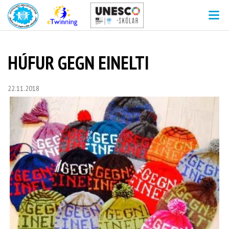
V
HÚFUR GEGN EINELTI
22.11.2018