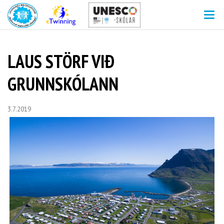
V
LAUS STÖRF VIÐ
GRUNNSKÓLANN
3.7.2019