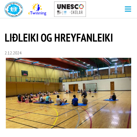
V
LIÐLEIKI OG HREYFANLEIKI
2.12.2024