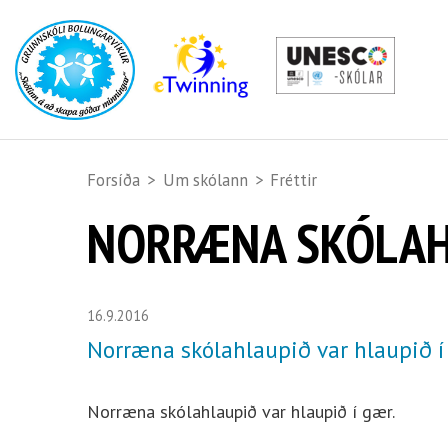
Forsíða
>
Um skólann
>
Fréttir
NORRÆNA SKÓLAH
16.9.2016
Norræna skólahlaupið var hlaupið í
Norræna skólahlaupið var hlaupið í gær.