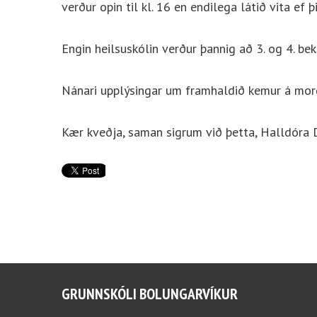
verður opin til kl. 16 en endilega látið vita ef 
Engin heilsuskólin verður þannig að 3. og 4. bek
Nánari upplýsingar um framhaldið kemur á mor
Kær kveðja, saman sigrum við þetta, Halldóra 
GRUNNSKÓLI BOLUNGARVÍKUR