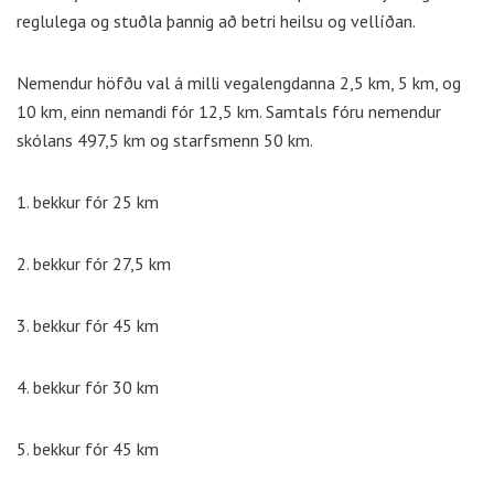
reglulega og stuðla þannig að betri heilsu og vellíðan.
Nemendur höfðu val á milli vegalengdanna 2,5 km, 5 km, og
10 km, einn nemandi fór 12,5 km. Samtals fóru nemendur
skólans 497,5 km og starfsmenn 50 km.
1. bekkur fór 25 km
2. bekkur fór 27,5 km
3. bekkur fór 45 km
4. bekkur fór 30 km
5. bekkur fór 45 km