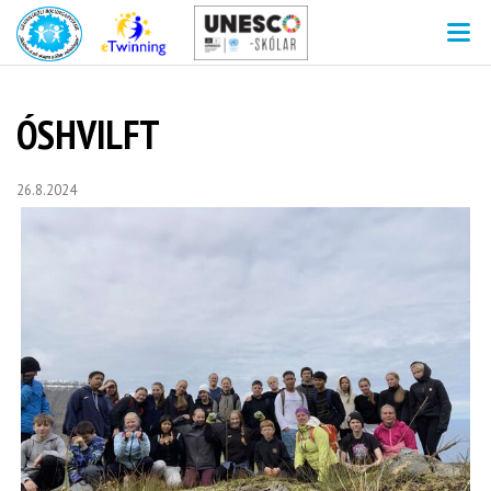
V
ÓSHVILFT
26.8.2024