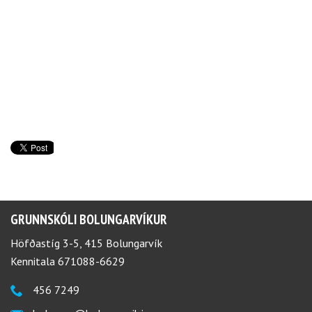
GRUNNSKÓLI BOLUNGARVÍKUR
Höfðastíg 3-5, 415 Bolungarvík
Kennitala 671088-6629
456 7249