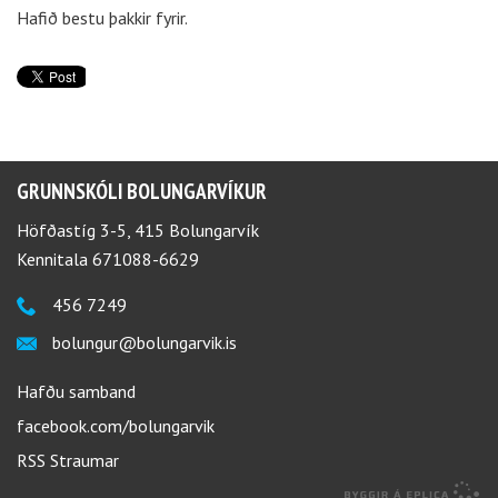
Hafið bestu þakkir fyrir.
GRUNNSKÓLI BOLUNGARVÍKUR
Höfðastíg 3-5, 415 Bolungarvík
Kennitala 671088-6629
456 7249
bolungur@bolungarvik.is
Hafðu samband
facebook.com/bolungarvik
RSS Straumar