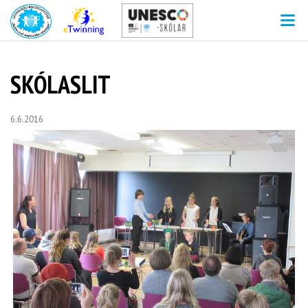
V
SKÓLASLIT
6.6.2016