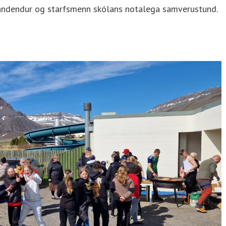
tandendur og starfsmenn skólans notalega samverustund.