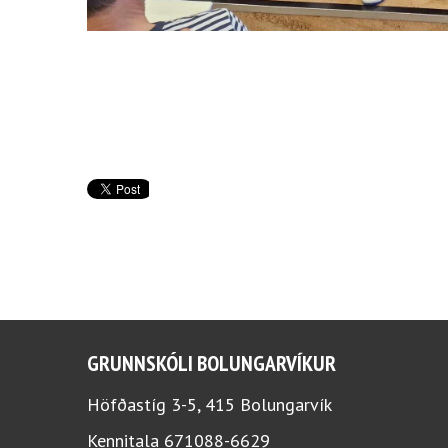
GRUNNSKÓLI BOLUNGARVÍKUR
Höfðastíg 3-5, 415 Bolungarvík
Kennitala 671088-6629