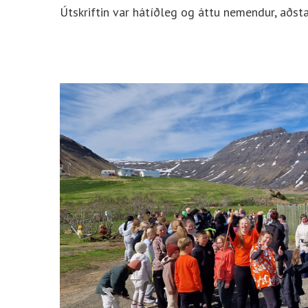
Útskriftin var hátíðleg og áttu nemendur, aðs