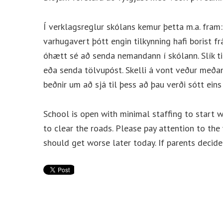
Í verklagsreglur skólans kemur þetta m.a. fram
varhugavert þótt engin tilkynning hafi borist 
óhætt sé að senda nemandann í skólann. Slík ti
eða senda tölvupóst. Skelli á vont veður meðan 
beðnir um að sjá til þess að þau verði sótt eins 
School is open with minimal staffing to start 
to clear the roads. Please pay attention to the
should get worse later today. If parents decide