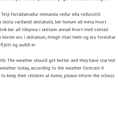
: Telji forráðamaður nemanda veður eða veðurútlit
frá skóla varðandi skólahald, ber honum að meta hvort
lvik ber að tilkynna í skólann annað hvort með símtali
börnin eru í skólanum, hringir ritari heim og eru foreldrar
fljótt og auðið er.
with. The weather should get better and they have started
 weather today, according to the weather forecast it
 to keep their children at home, please inform the school.