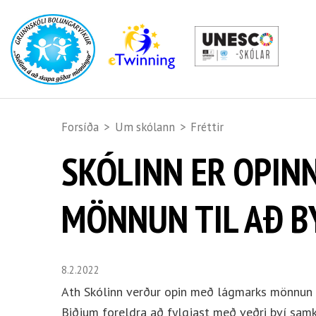
Forsíða
>
Um skólann
>
Fréttir
SKÓLINN ER OPIN
MÖNNUN TIL AÐ B
8.2.2022
Ath Skólinn verður opin með lágmarks mönnun t
Biðjum foreldra að fylgjast með veðri því sam