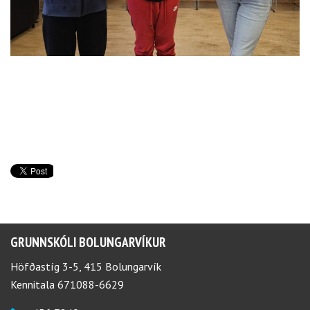
GRUNNSKÓLI BOLUNGARVÍKUR
Höfðastíg 3-5, 415 Bolungarvík
Kennitala 671088-6629