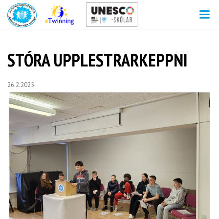
V
STÓRA UPPLESTRARKEPPNI
26.2.2025