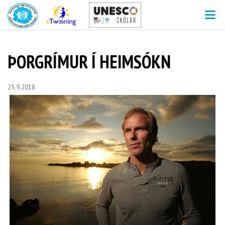
V
ÞORGRÍMUR Í HEIMSÓKN
25.9.2018