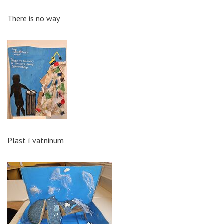
There is no way
Plast í vatninum