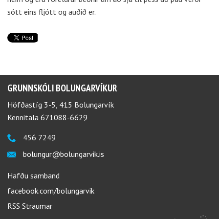
sótt eins fljótt og auðið er.
GRUNNSKÓLI BOLUNGARVÍKUR
Höfðastíg 3-5, 415 Bolungarvík
Kennitala 671088-6629
456 7249
bolungur@bolungarvik.is
Hafðu samband
facebook.com/bolungarvik
RSS Straumar