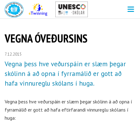
V
VEGNA ÓVEÐURSINS
7.12.2015
Vegna þess hve veðurspáin er slæm þegar
skólinn á að opna í fyrramálið er gott að
hafa vinnureglu skólans í huga.
Vegna þess hve veðurspáin er slæm þegar skólinn á að opna í
fyrramálið er gott að hafa eftirfarandi vinnureglu skólans í
huga: