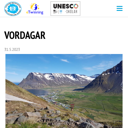
V
VORDAGAR
31.5.2023