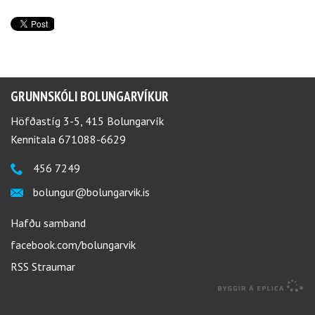
GRUNNSKÓLI BOLUNGARVÍKUR
Höfðastíg 3-5, 415 Bolungarvík
Kennitala 671088-6629
456 7249
bolungur@bolungarvik.is
Hafðu samband
facebook.com/bolungarvik
RSS Straumar