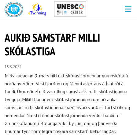
V
AUKIÐ SAMSTARF MILLI
SKÓLASTIGA
15.3.2022
Miðvikudaginn 9. mars hittust skólastjórnendur grunnskóla á
norðanverðum Vestfjörðum og Menntaskólans á Ísafirði á
fundi. Umræðuefnið var efling samstarfs milli skólastiganna
tveggja. Mikill hugur er í skólastjórnendum um að auka
samstarf milli skólastiganna, bæði hvað varðar starfsfólk og
nemendur. Næsti fundur skólastjórnenda verður haldinn í
Grunnskólanum í Bolungarvík í byrjun maí og þar verða
línurnar fyrir formlegra frekara samstarfi betur lagðar.