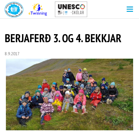
V
BERJAFERÐ 3. OG 4. BEKKJAR
8.9.2017