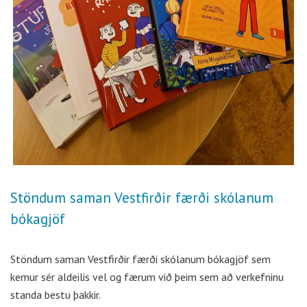
Stöndum saman Vestfirðir færði skólanum
bókagjöf
Stöndum saman Vestfirðir færði skólanum bókagjöf sem
kemur sér aldeilis vel og færum við þeim sem að verkefninu
standa bestu þakkir.