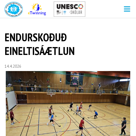
V
ENDURSKOÐUÐ
EINELTISÁÆTLUN
14.4.2026