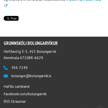
GRUNNSKÓLI BOLUNGARVÍKUR
Höfðastíg 3-5, 415 Bolungarvík
Kennitala 671088-6629
456 7249
bolungur@bolungarvik.is
Hafðu samband
facebook.com/bolungarvik
RSS Straumar