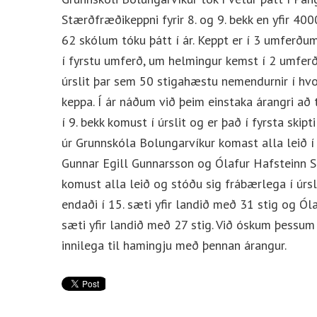
Stærðfræðikeppni fyrir 8. og 9. bekk en yfir 40
62 skólum tóku þátt í ár. Keppt er í 3 umferðum.
í fyrstu umferð, um helmingur kemst í 2 umferð
úrslit þar sem 50 stigahæstu nemendurnir í hv
keppa. Í ár náðum við þeim einstaka árangri að
í 9. bekk komust í úrslit og er það í fyrsta ski
úr Grunnskóla Bolungarvíkur komast alla leið í ú
Gunnar Egill Gunnarsson og Ólafur Hafsteinn S
komust alla leið og stóðu sig frábærlega í úrs
endaði í 15. sæti yfir landið með 31 stig og Óla
sæti yfir landið með 27 stig. Við óskum þessu
innilega til hamingju með þennan árangur.