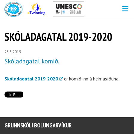
V
SKÓLADAGATAL 2019-2020
23.5.2019
Skóladagatal komið.
Skóladagatal 2019-2020
er komið inn á heimasíðuna.
GRUNNSKÓLI BOLUNGARVÍKUR