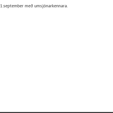
st–1.september með umsjónarkennara.