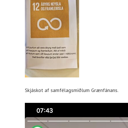
Skjáskot af samfélagsmiðlum Grænfánans.