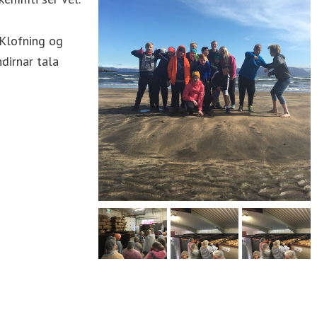
 Klofning og
ndirnar tala