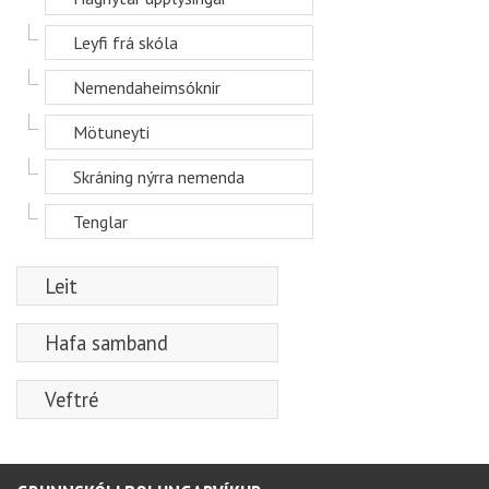
Leyfi frá skóla
Nemendaheimsóknir
Mötuneyti
Skráning nýrra nemenda
Tenglar
Leit
Hafa samband
Veftré